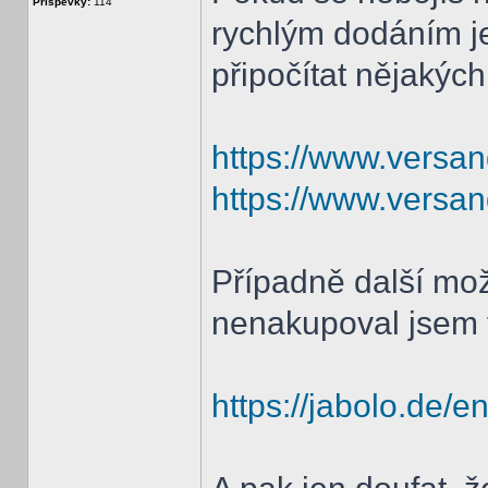
Příspěvky:
114
rychlým dodáním j
připočítat nějakýc
https://www.versan
https://www.versan
Případně další mo
nenakupoval jsem 
https://jabolo.de/e