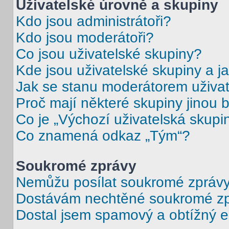
Uživatelské úrovně a skupiny
Kdo jsou administrátoři?
Kdo jsou moderátoři?
Co jsou uživatelské skupiny?
Kde jsou uživatelské skupiny a j
Jak se stanu moderátorem uživat
Proč mají některé skupiny jinou 
Co je „Výchozí uživatelská skupi
Co znamená odkaz „Tým“?
Soukromé zprávy
Nemůžu posílat soukromé zprávy
Dostávám nechtěné soukromé zp
Dostal jsem spamový a obtížný e