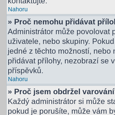
kontaktujte.
Nahoru
» Proč nemohu přidávat příl
Administrátor může povolovat př
uživatele, nebo skupiny. Poku
jedné z těchto možností, nebo 
přidávat přílohy, nezobrazí se 
příspěvků.
Nahoru
» Proč jsem obdržel varován
Každý administrátor si může sta
pokud je porušíte, může vám b