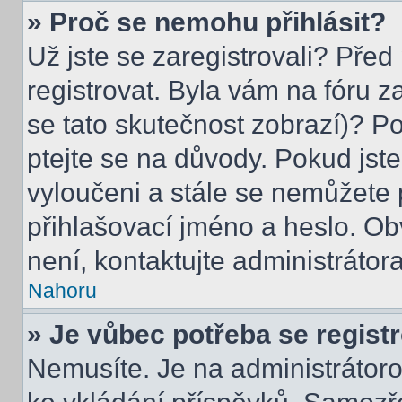
» Proč se nemohu přihlásit?
Už jste se zaregistrovali? Před
registrovat. Byla vám na fóru 
se tato skutečnost zobrazí)? Po
ptejte se na důvody. Pokud jste s
vyloučeni a stále se nemůžete p
přihlašovací jméno a heslo. Ob
není, kontaktujte administráto
Nahoru
» Je vůbec potřeba se regist
Nemusíte. Je na administrátorovi