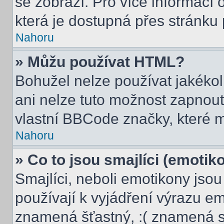
se zobrazí. Pro více informací
která je dostupná přes stránku 
Nahoru
» Můžu používat HTML?
Bohužel nelze používat jakékol
ani nelze tuto možnost zapnout
vlastní BBCode značky, které
Nahoru
» Co to jsou smajlíci (emotik
Smajlíci, neboli emotikony jsou
používají k vyjádření výrazu em
znamená šťastný, :( znamená s