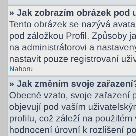
» Jak zobrazím obrázek pod
Tento obrázek se nazývá avata
pod záložkou Profil. Způsoby ja
na administrátorovi a nastave
nastavit pouze registrovaní uži
Nahoru
» Jak změním svoje zařazení
Obecně vzato, svoje zařazení 
objevují pod vaším uživatels
profilu, což záleží na použitém
hodnocení úrovní k rozlišení p