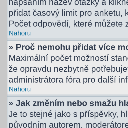
napsáním název otázky a klikn
přidat časový limit pro anket
Počet odpovědí, které můžete z
Nahoru
» Proč nemohu přidat více m
Maximální počet možností stano
že opravdu nezbytně potřebujet
administrátora fóra pro další i
Nahoru
» Jak změním nebo smažu hl
Je to stejné jako s příspěvky,
původním autorem, moderátore