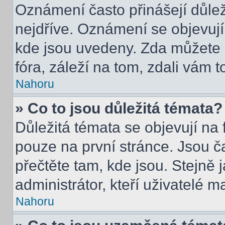
Oznámení často přinášejí důleži
nejdříve. Oznámení se objevují 
kde jsou uvedeny. Zda můžete 
fóra, záleží na tom, zdali vám t
Nahoru
» Co to jsou důležitá témata?
Důležitá témata se objevují na
pouze na první stránce. Jsou čas
přečtěte tam, kde jsou. Stejně
administrátor, kteří uživatelé m
Nahoru