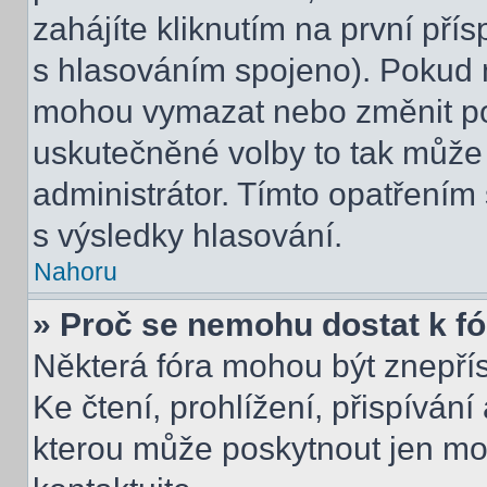
zahájíte kliknutím na první přís
s hlasováním spojeno). Pokud n
mohou vymazat nebo změnit pol
uskutečněné volby to tak může 
administrátor. Tímto opatřením
s výsledky hlasování.
Nahoru
» Proč se nemohu dostat k f
Některá fóra mohou být znepří
Ke čtení, prohlížení, přispívání 
kterou může poskytnout jen mod