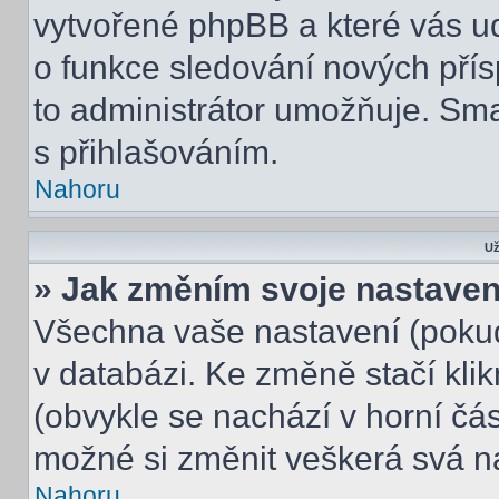
vytvořené phpBB a které vás udr
o funkce sledování nových pří
to administrátor umožňuje. Sm
s přihlašováním.
Nahoru
Už
» Jak změním svoje nastaven
Všechna vaše nastavení (pokud 
v databázi. Ke změně stačí kli
(obvykle se nachází v horní čás
možné si změnit veškerá svá n
Nahoru