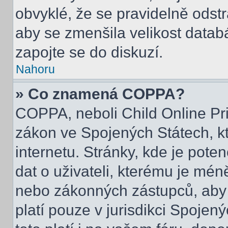
obvyklé, že se pravidelně odstra
aby se zmenšila velikost datab
zapojte se do diskuzí.
Nahoru
» Co znamená COPPA?
COPPA, neboli Child Online Pri
zákon ve Spojených Státech, kt
internetu. Stránky, kde je pot
dat o uživateli, kterému je mén
nebo zákonných zástupců, aby t
platí pouze v jurisdikci Spojenýc