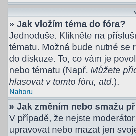
V
» Jak vložím téma do fóra?
Jednoduše. Klikněte na přísluš
tématu. Možná bude nutné se re
do diskuze. To, co vám je povo
nebo tématu (Např.
Můžete při
hlasovat v tomto fóru, atd.
).
Nahoru
» Jak změním nebo smažu př
V případě, že nejste moderátor
upravovat nebo mazat jen svoje