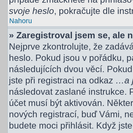
svoje heslo
, pokračujte dle ins
Nahoru
» Zaregistroval jsem se, ale 
Nejprve zkontrolujte, že zadáv
heslo. Pokud jsou v pořádku, p
následujících dvou věcí. Poku
jste při registraci na odkaz
…a j
následovat zaslané instrukce. 
účet musí být aktivován. Někte
nových registrací, buď Vámi, n
budete moci přihlásit. Když jste