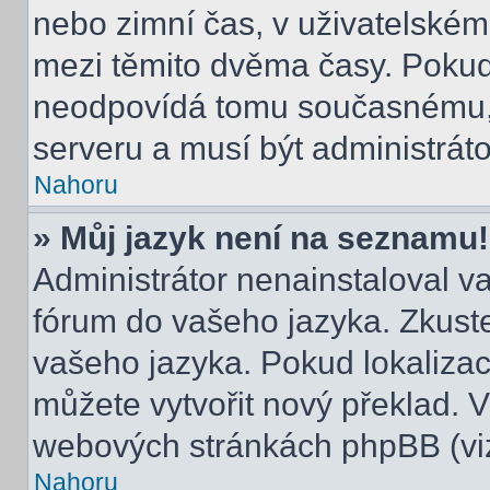
nebo zimní čas, v uživatelské
mezi těmito dvěma časy. Poku
neodpovídá tomu současnému, 
serveru a musí být administrát
Nahoru
» Můj jazyk není na seznamu!
Administrátor nenainstaloval va
fórum do vašeho jazyka. Zkuste
vašeho jazyka. Pokud lokalizac
můžete vytvořit nový překlad. V
webových stránkách phpBB (viz
Nahoru