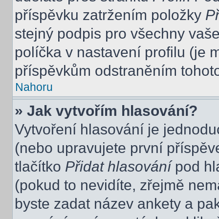
příspěvku zatržením položky
Př
stejný podpis pro všechny vaše
políčka v nastavení profilu (j
příspěvkům odstraněním tohoto 
Nahoru
» Jak vytvořím hlasování?
Vytvoření hlasování je jednodu
(nebo upravujete první příspěv
tlačítko
Přidat hlasování
pod hl
(pokud to nevidíte, zřejmě nem
byste zadat název ankety a pa