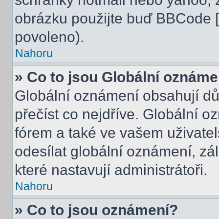
obrázku použijte buď BBCode [i
povoleno).
Nahoru
» Co to jsou Globální oznáme
Globální oznámení obsahují důle
přečíst co nejdříve. Globální 
fórem a také ve vašem uživatel
odesílat globální oznámení, zá
které nastavují administrátoři.
Nahoru
» Co to jsou oznámení?