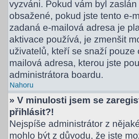
vyzváni. Pokud vám byl zaslán 
obsažené, pokud jste tento e-ma
zadaná e-mailová adresa je pl
aktivace používá, je zmenšit 
uživatelů, kteří se snaží pouze o
mailová adresa, kterou jste použ
administrátora boardu.
Nahoru
» V minulosti jsem se zaregi
přihlásit?!
Nejspíše administrátor z nějak
mohlo být z důvodu, že jste mo