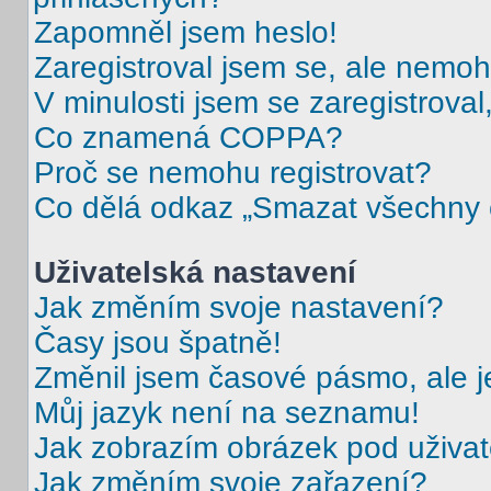
Zapomněl jsem heslo!
Zaregistroval jsem se, ale nemohu
V minulosti jsem se zaregistrova
Co znamená COPPA?
Proč se nemohu registrovat?
Co dělá odkaz „Smazat všechny c
Uživatelská nastavení
Jak změním svoje nastavení?
Časy jsou špatně!
Změnil jsem časové pásmo, ale je
Můj jazyk není na seznamu!
Jak zobrazím obrázek pod uživ
Jak změním svoje zařazení?