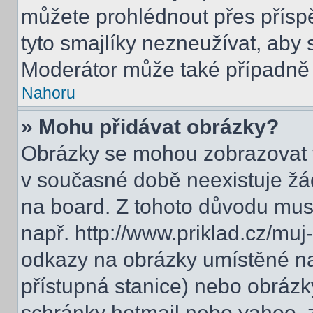
můžete prohlédnout přes přísp
tyto smajlíky nezneužívat, aby 
Moderátor může také případně 
Nahoru
» Mohu přidávat obrázky?
Obrázky se mohou zobrazovat v
v současné době neexistuje žá
na board. Z tohoto důvodu mus
např. http://www.priklad.cz/mu
odkazy na obrázky umístěné na
přístupná stanice) nebo obrázk
schránky hotmail nebo yahoo, 