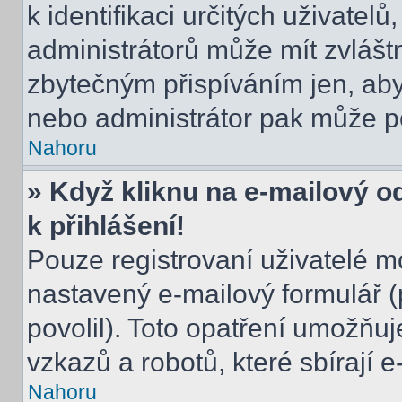
k identifikaci určitých uživatel
administrátorů může mít zvlášt
zbytečným přispíváním jen, aby
nebo administrátor pak může po
Nahoru
» Když kliknu na e-mailový o
k přihlášení!
Pouze registrovaní uživatelé m
nastavený e-mailový formulář (
povolil). Toto opatření umožňu
vzkazů a robotů, které sbírají 
Nahoru