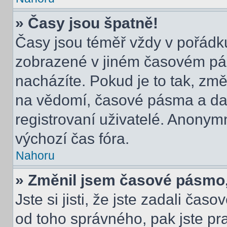
» Časy jsou špatně!
Časy jsou téměř vždy v pořádku
zobrazené v jiném časovém pá
nacházíte. Pokud je to tak, změ
na vědomí, časové pásma a dal
registrovaní uživatelé. Anony
výchozí čas fóra.
Nahoru
» Změnil jsem časové pásmo, a
Jste si jisti, že jste zadali čas
od toho správného, pak jste pr