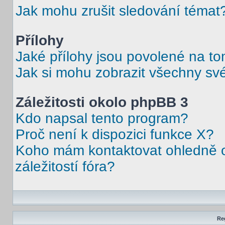
Jak mohu zrušit sledování témat
Přílohy
Jaké přílohy jsou povolené na to
Jak si mohu zobrazit všechny své
Záležitosti okolo phpBB 3
Kdo napsal tento program?
Proč není k dispozici funkce X?
Koho mám kontaktovat ohledně o
záležitostí fóra?
Reg