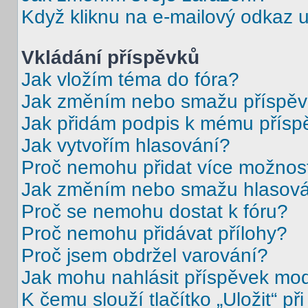
Když kliknu na e-mailový odkaz u
Vkládání příspěvků
Jak vložím téma do fóra?
Jak změním nebo smažu příspě
Jak přidám podpis k mému přísp
Jak vytvořím hlasování?
Proč nemohu přidat více možnost
Jak změním nebo smažu hlasov
Proč se nemohu dostat k fóru?
Proč nemohu přidávat přílohy?
Proč jsem obdržel varování?
Jak mohu nahlásit příspěvek mo
K čemu slouží tlačítko „Uložit“ př