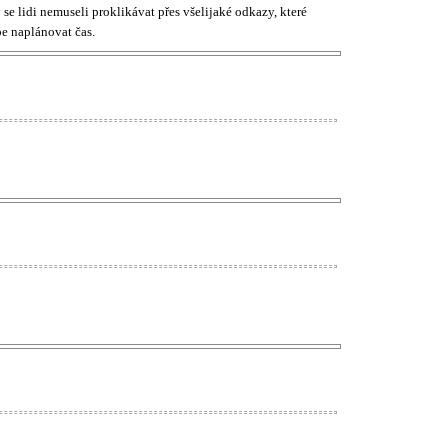
 se lidi nemuseli proklikávat přes všelijaké odkazy, které
e naplánovat čas.