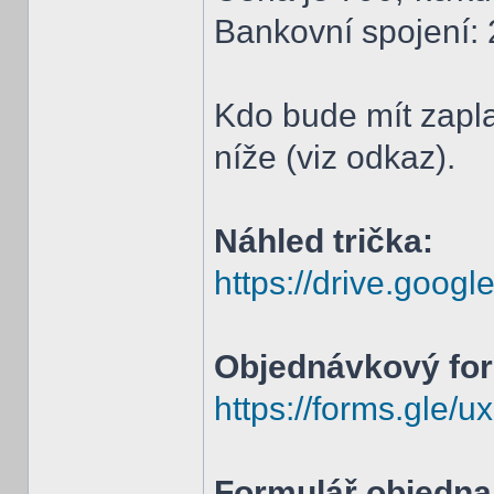
Bankovní spojení:
Kdo bude mít zapla
níže (viz odkaz).
Náhled trička:
https://drive.google
Objednávkový for
https://forms.gle
Formulář objedna