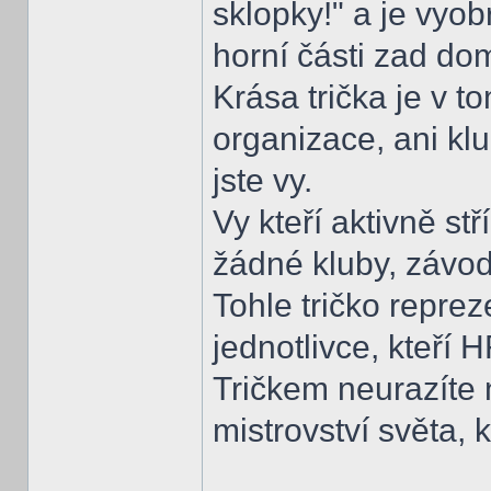
sklopky!" a je vyo
horní části zad d
Krása trička je v 
organizace, ani kl
jste vy.
Vy kteří aktivně st
žádné kluby, závod
Tohle tričko reprez
jednotlivce, kteří 
Tričkem neurazíte
mistrovství světa, 