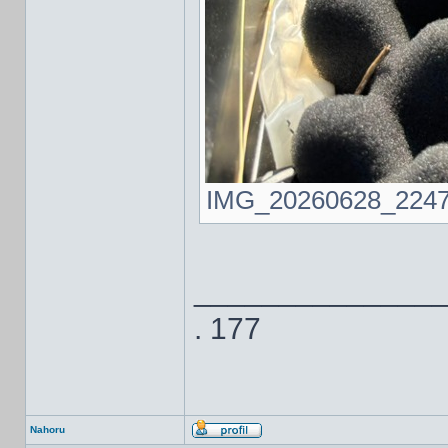
IMG_20260628_224719
______________
. 177
Nahoru