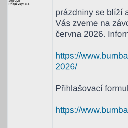
20:50:25
Příspěvky:
114
prázdniny se blíží
Vás zveme na závod
června 2026. Infor
https://www.bumbac
2026/
Přihlašovací formul
https://www.bumbac