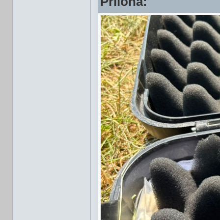
Příloha: