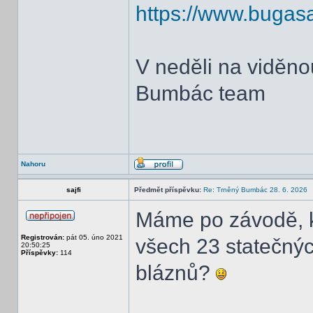
https://www.bugas
V neděli na viděno
Bumbác team
Nahoru
sajfi
Předmět příspěvku:
Re: Trněný Bumbác 28. 6. 2026
Máme po závodě, kt
Registrován:
pát 05. úno 2021
všech 23 statečnýc
20:50:25
Příspěvky:
114
bláznů?