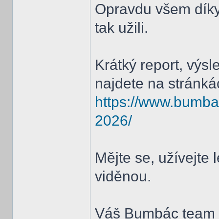
Opravdu všem díky, 
tak užili.
Krátký report, výsl
najdete na stránká
https://www.bumbac
2026/
Mějte se, užívejte 
viděnou.
Váš Bumbác team