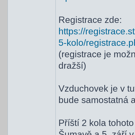
Registrace zde:
https://registrace.
5-kolo/registrace.
(registrace je možn
dražší)
Vzduchovek je v tut
bude samostatná a
Příští 2 kola tohot
Šumavě a 5. září v 