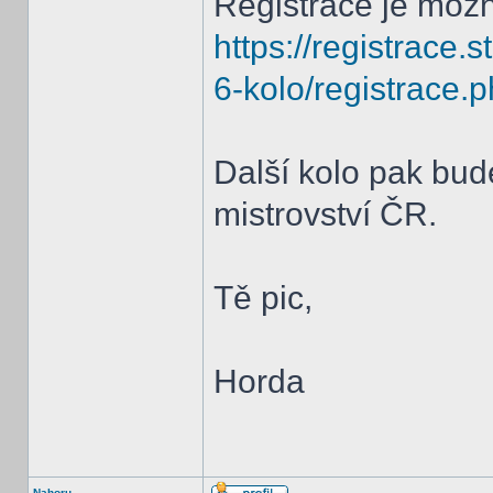
Registrace je mož
https://registrace.
6-kolo/registrace.
Další kolo pak bude
mistrovství ČR.
Tě pic,
Horda
Nahoru