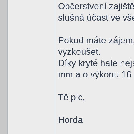
Občerstvení zajišt
slušná účast ve vše
Pokud máte zájem, 
vyzkoušet.
Díky kryté hale ne
mm a o výkonu 16 J
Tě pic,
Horda