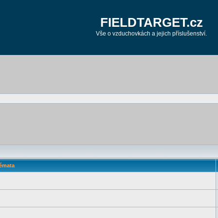
FIELDTARGET.cz
Vše o vzduchovkách a jejich příslušenství.
émata