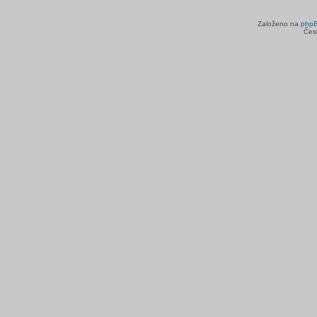
Založeno na
php
Čes