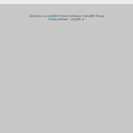
Založeno na
phpBB
® Forum Software © phpBB Group
Český překlad –
phpBB.cz