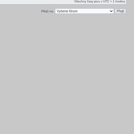
Všechny časy jsou v UTC + 1 hodina
Přejít na: