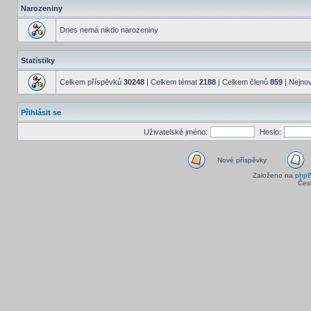
Narozeniny
Dnes nemá nikdo narozeniny
Statistiky
Celkem příspěvků
30248
| Celkem témat
2188
| Celkem členů
859
| Nejnov
Přihlásit se
Uživatelské jméno:
Heslo:
Nové příspěvky
Založeno na
php
Čes