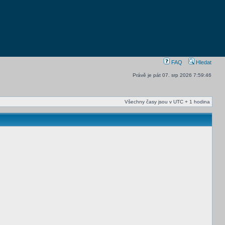
FAQ
Hledat
Právě je pát 07. srp 2026 7:59:46
Všechny časy jsou v UTC + 1 hodina