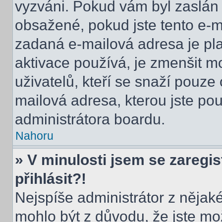
vyzváni. Pokud vám byl zaslán 
obsažené, pokud jste tento e-ma
zadaná e-mailová adresa je pl
aktivace používá, je zmenšit 
uživatelů, kteří se snaží pouze o
mailová adresa, kterou jste použ
administrátora boardu.
Nahoru
» V minulosti jsem se zaregi
přihlásit?!
Nejspíše administrátor z nějak
mohlo být z důvodu, že jste mo