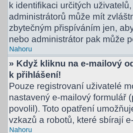
k identifikaci určitých uživatel
administrátorů může mít zvlášt
zbytečným přispíváním jen, aby
nebo administrátor pak může po
Nahoru
» Když kliknu na e-mailový o
k přihlášení!
Pouze registrovaní uživatelé m
nastavený e-mailový formulář (
povolil). Toto opatření umožňu
vzkazů a robotů, které sbírají 
Nahoru