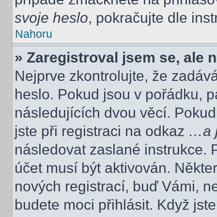
svoje heslo
, pokračujte dle ins
Nahoru
» Zaregistroval jsem se, ale 
Nejprve zkontrolujte, že zadáv
heslo. Pokud jsou v pořádku, p
následujících dvou věcí. Poku
jste při registraci na odkaz
…a j
následovat zaslané instrukce. 
účet musí být aktivován. Někte
nových registrací, buď Vámi, n
budete moci přihlásit. Když jste