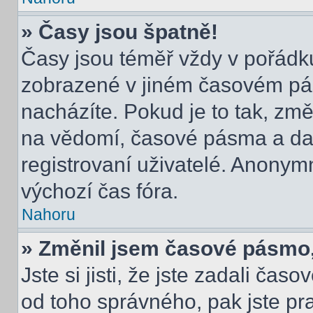
» Časy jsou špatně!
Časy jsou téměř vždy v pořádku
zobrazené v jiném časovém pá
nacházíte. Pokud je to tak, změ
na vědomí, časové pásma a dal
registrovaní uživatelé. Anony
výchozí čas fóra.
Nahoru
» Změnil jsem časové pásmo, a
Jste si jisti, že jste zadali čas
od toho správného, pak jste pr