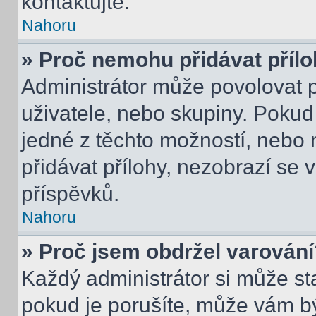
kontaktujte.
Nahoru
» Proč nemohu přidávat příl
Administrátor může povolovat př
uživatele, nebo skupiny. Poku
jedné z těchto možností, nebo 
přidávat přílohy, nezobrazí se 
příspěvků.
Nahoru
» Proč jsem obdržel varován
Každý administrátor si může sta
pokud je porušíte, může vám b