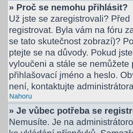
» Proč se nemohu přihlásit?
Už jste se zaregistrovali? Před
registrovat. Byla vám na fóru 
se tato skutečnost zobrazí)? Po
ptejte se na důvody. Pokud jste s
vyloučeni a stále se nemůžete p
přihlašovací jméno a heslo. Ob
není, kontaktujte administráto
Nahoru
» Je vůbec potřeba se regist
Nemusíte. Je na administrátorovi