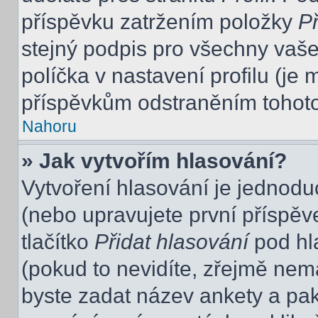
příspěvku zatržením položky
Př
stejný podpis pro všechny vaše
políčka v nastavení profilu (j
příspěvkům odstraněním tohoto 
Nahoru
» Jak vytvořím hlasování?
Vytvoření hlasování je jednodu
(nebo upravujete první příspěv
tlačítko
Přidat hlasování
pod hl
(pokud to nevidíte, zřejmě nem
byste zadat název ankety a pa