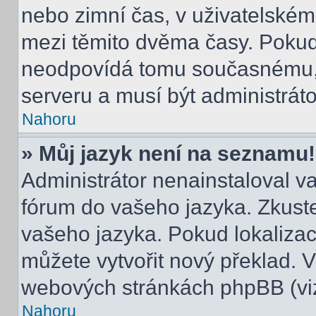
nebo zimní čas, v uživatelské
mezi těmito dvěma časy. Poku
neodpovídá tomu současnému, 
serveru a musí být administrát
Nahoru
» Můj jazyk není na seznamu!
Administrátor nenainstaloval va
fórum do vašeho jazyka. Zkuste
vašeho jazyka. Pokud lokalizac
můžete vytvořit nový překlad. V
webových stránkách phpBB (viz
Nahoru