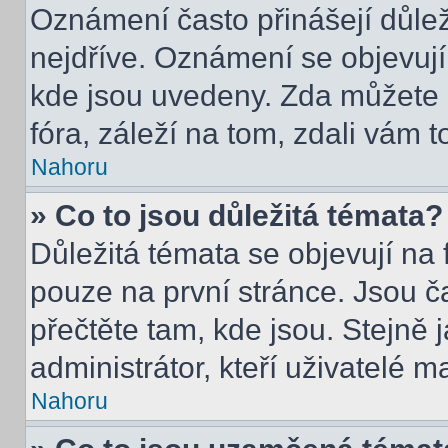
Oznámení často přinášejí důleži
nejdříve. Oznámení se objevují 
kde jsou uvedeny. Zda můžete 
fóra, záleží na tom, zdali vám t
Nahoru
» Co to jsou důležitá témata?
Důležitá témata se objevují na
pouze na první stránce. Jsou čas
přečtěte tam, kde jsou. Stejně
administrátor, kteří uživatelé m
Nahoru