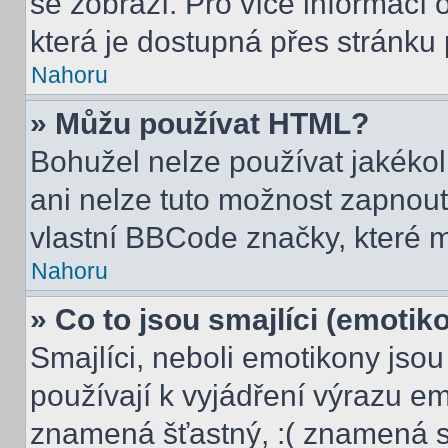
se zobrazí. Pro více informací
která je dostupná přes stránku 
Nahoru
» Můžu používat HTML?
Bohužel nelze používat jakékol
ani nelze tuto možnost zapnout
vlastní BBCode značky, které
Nahoru
» Co to jsou smajlíci (emotik
Smajlíci, neboli emotikony jsou
používají k vyjádření výrazu em
znamená šťastný, :( znamená s