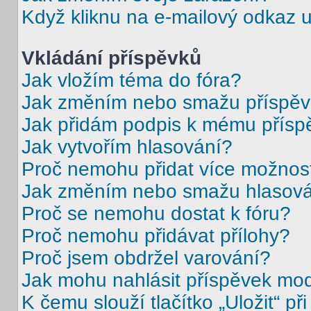
Když kliknu na e-mailový odkaz u
Vkládání příspěvků
Jak vložím téma do fóra?
Jak změním nebo smažu příspě
Jak přidám podpis k mému přísp
Jak vytvořím hlasování?
Proč nemohu přidat více možnost
Jak změním nebo smažu hlasov
Proč se nemohu dostat k fóru?
Proč nemohu přidávat přílohy?
Proč jsem obdržel varování?
Jak mohu nahlásit příspěvek mo
K čemu slouží tlačítko „Uložit“ př