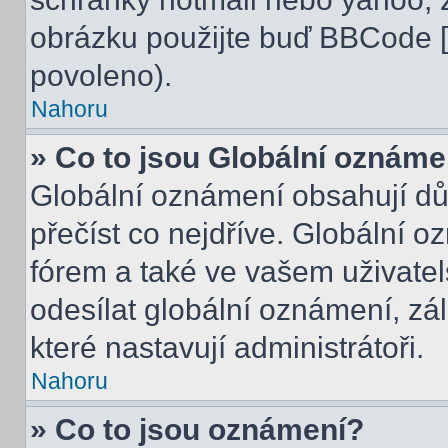
obrázku použijte buď BBCode [i
povoleno).
Nahoru
» Co to jsou Globální oznáme
Globální oznámení obsahují důle
přečíst co nejdříve. Globální 
fórem a také ve vašem uživatel
odesílat globální oznámení, zá
které nastavují administrátoři.
Nahoru
» Co to jsou oznámení?