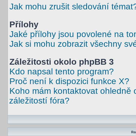
Jak mohu zrušit sledování témat
Přílohy
Jaké přílohy jsou povolené na to
Jak si mohu zobrazit všechny své
Záležitosti okolo phpBB 3
Kdo napsal tento program?
Proč není k dispozici funkce X?
Koho mám kontaktovat ohledně o
záležitostí fóra?
Reg