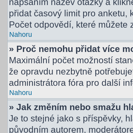
napsáním název otázky a klikn
přidat časový limit pro anket
Počet odpovědí, které můžete z
Nahoru
» Proč nemohu přidat více m
Maximální počet možností stano
že opravdu nezbytně potřebujet
administrátora fóra pro další i
Nahoru
» Jak změním nebo smažu hl
Je to stejné jako s příspěvky,
původním autorem, moderátore