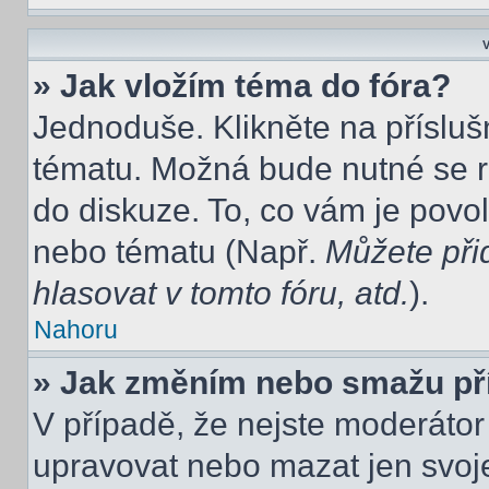
V
» Jak vložím téma do fóra?
Jednoduše. Klikněte na přísluš
tématu. Možná bude nutné se re
do diskuze. To, co vám je povo
nebo tématu (Např.
Můžete při
hlasovat v tomto fóru, atd.
).
Nahoru
» Jak změním nebo smažu př
V případě, že nejste moderátor
upravovat nebo mazat jen svoje