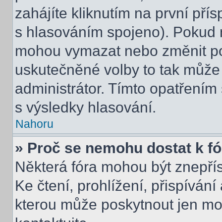
zahájíte kliknutím na první přís
s hlasováním spojeno). Pokud n
mohou vymazat nebo změnit pol
uskutečněné volby to tak může 
administrátor. Tímto opatřením
s výsledky hlasování.
Nahoru
» Proč se nemohu dostat k f
Některá fóra mohou být znepří
Ke čtení, prohlížení, přispívání 
kterou může poskytnout jen mod