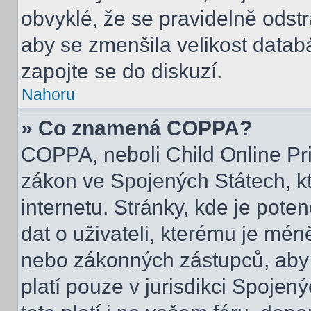
obvyklé, že se pravidelně odstra
aby se zmenšila velikost datab
zapojte se do diskuzí.
Nahoru
» Co znamená COPPA?
COPPA, neboli Child Online Pri
zákon ve Spojených Státech, kt
internetu. Stránky, kde je pot
dat o uživateli, kterému je mén
nebo zákonných zástupců, aby t
platí pouze v jurisdikci Spojenýc