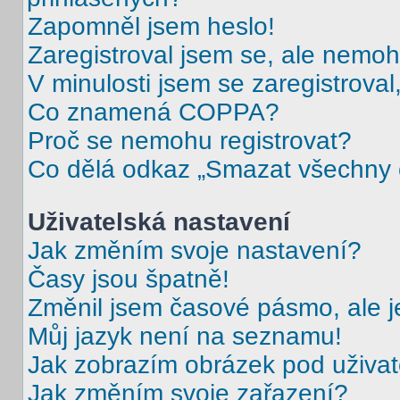
Zapomněl jsem heslo!
Zaregistroval jsem se, ale nemohu
V minulosti jsem se zaregistrova
Co znamená COPPA?
Proč se nemohu registrovat?
Co dělá odkaz „Smazat všechny c
Uživatelská nastavení
Jak změním svoje nastavení?
Časy jsou špatně!
Změnil jsem časové pásmo, ale je
Můj jazyk není na seznamu!
Jak zobrazím obrázek pod uživ
Jak změním svoje zařazení?