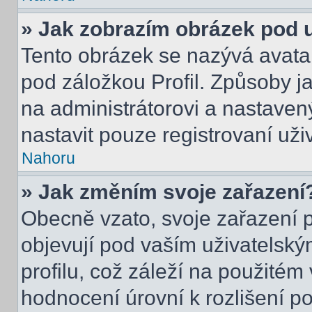
» Jak zobrazím obrázek pod
Tento obrázek se nazývá avata
pod záložkou Profil. Způsoby ja
na administrátorovi a nastave
nastavit pouze registrovaní uži
Nahoru
» Jak změním svoje zařazení
Obecně vzato, svoje zařazení 
objevují pod vaším uživatels
profilu, což záleží na použitém
hodnocení úrovní k rozlišení p