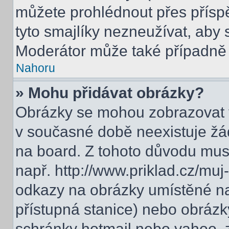
můžete prohlédnout přes přísp
tyto smajlíky nezneužívat, aby 
Moderátor může také případně 
Nahoru
» Mohu přidávat obrázky?
Obrázky se mohou zobrazovat v
v současné době neexistuje žá
na board. Z tohoto důvodu mus
např. http://www.priklad.cz/mu
odkazy na obrázky umístěné na
přístupná stanice) nebo obrázk
schránky hotmail nebo yahoo, 