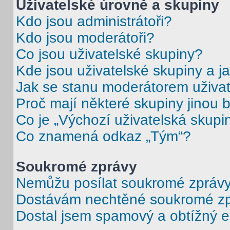
Uživatelské úrovně a skupiny
Kdo jsou administrátoři?
Kdo jsou moderátoři?
Co jsou uživatelské skupiny?
Kde jsou uživatelské skupiny a j
Jak se stanu moderátorem uživat
Proč mají některé skupiny jinou 
Co je „Výchozí uživatelská skupi
Co znamená odkaz „Tým“?
Soukromé zprávy
Nemůžu posílat soukromé zprávy
Dostávám nechtěné soukromé zp
Dostal jsem spamový a obtížný e