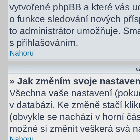
vytvořené phpBB a které vás udr
o funkce sledování nových pří
to administrátor umožňuje. Sm
s přihlašováním.
Nahoru
Už
» Jak změním svoje nastaven
Všechna vaše nastavení (pokud 
v databázi. Ke změně stačí kli
(obvykle se nachází v horní čás
možné si změnit veškerá svá n
Nahoru